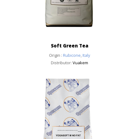
Soft Green Tea
Origin :
Rubicone
,
Italy
Distributor:
Vuakem