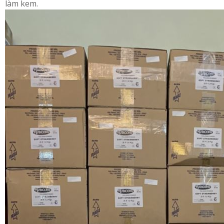
làm kem.