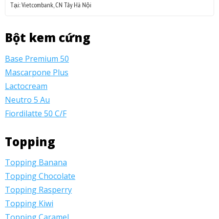
Tại: Vietcombank, CN Tây Hà Nội
Bột kem cứng
Base Premium 50
Mascarpone Plus
Lactocream
Neutro 5 Au
Fiordilatte 50 C/F
Topping
Topping Banana
Topping Chocolate
Topping Rasperry
Topping Kiwi
Topping Caramel