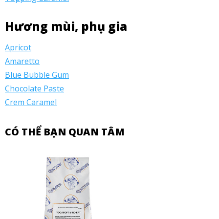
Hương mùi, phụ gia
Apricot
Amaretto
Blue Bubble Gum
Chocolate Paste
Crem Caramel
CÓ THỂ BẠN QUAN TÂM