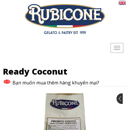
Toggle
navigat
Ready Coconut
Bạn muốn mua thêm hàng khuyến mại?