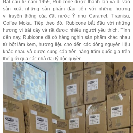
Bắt đầu từ năm 1959, Rubicone được
thành lập và đi vào
sản xuất những sản phẩm đầu tiên với
những hương
vị
truyền thống của đất nước Ý như Caramel, Tiramisu,
Coffee Moka. Tiếp theo đó, Rubicone bắt đầu với những
hương vị trái cây và rất được nhiều người yêu thích. Tính
đến nay, Rubicone đã có hàng nghìn sản phẩm khác nhau
từ bột làm kem, hương liệu cho đến các dòng nguyên liệu
khác nhau và được cung cấp trên hàng trăm quốc gia trên
thế giới qua các nhà đại lý độc quyền.