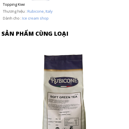
Topping Kiwi
Thương hiệu :
Rubicone
,
Italy
Dành cho :
Ice cream shop
SẢN PHẨM CÙNG LOẠI