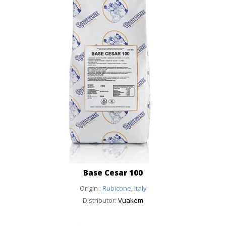
Base Cesar 100
Origin :
Rubicone
,
Italy
Distributor:
Vuakem