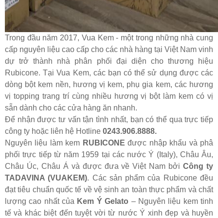
Trong đầu năm 2017, Vua Kem - một trong những nhà cung
cấp nguyên liệu cao cấp cho các nhà hàng tại Việt Nam vinh
dự trở thành nhà phân phối đại diện cho thương hiệu
Rubicone. Tại Vua Kem, các bạn có thể sử dụng được các
dòng bột kem nền, hương vị kem, phụ gia kem, các hương
vị topping trang trí cùng nhiều hương vị bột làm kem có vị
sẵn dành cho các cửa hàng ăn nhanh.
Để nhận được tư vấn tận tình nhất, bạn có thể qua trực tiếp
công ty hoặc liên hệ Hotline
0243.906.8888.
Nguyên liệu làm kem
RUBICONE
được nhập khẩu và phâ
phối trực tiếp từ năm 1959 tại các nước Ý (Italy), Châu Âu,
Châu Úc, Châu Á và được đưa về Việt Nam bởi
Công ty
TADAVINA (VUAKEM)
. Các sản phẩm của Rubicone đều
đạt tiêu chuẩn quốc tế về vệ sinh an toàn thực phẩm và chất
lượng cao nhất của
Kem Ý Gelato
– Nguyên liệu kem tinh
tế và khác biệt đến tuyệt vời từ nước Ý xinh đẹp và huyền