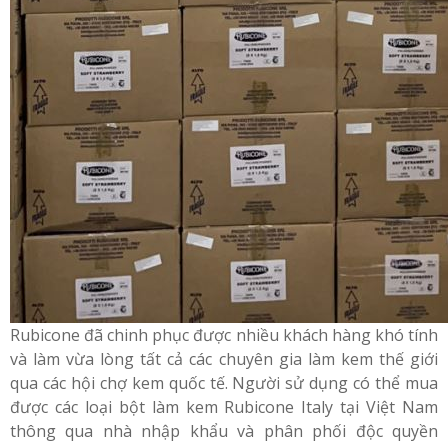
Rubicone đã chinh phục được nhiều khách hàng khó tính
và làm vừa lòng tất cả các chuyên gia làm kem thế giới
qua các hội chợ kem quốc tế. Người sử dụng có thể mua
được các loại bột làm kem Rubicone Italy tại Việt Nam
thông qua nhà nhập khẩu và phân phối độc quyền