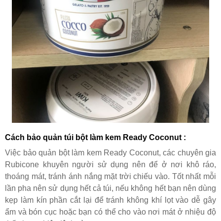
Cách bảo quản túi bột làm kem Ready Coconut :
Việc bảo quản bột làm kem Ready Coconut, các chuyên gia
Rubicone khuyên người sử dụng nên để ở nơi khô ráo,
thoáng mát, tránh ánh nắng mặt trời chiếu vào. Tốt nhất mỗi
lần pha nên sử dụng hết cả túi, nếu không hết bạn nên dùng
kẹp làm kín phần cắt lại để tránh không khí lọt vào dễ gây
ẩm và bón cục hoặc bạn có thể cho vào nơi mát ở nhiệu độ