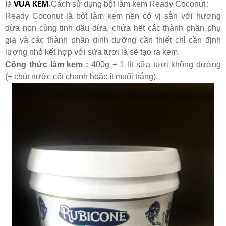
là
VUA KEM
.
:
Cách sử dụng bột làm kem Ready Coconut
Ready Coconut là bột làm kem nền có vị sẵn với hương
dừa non cùng tinh dầu dừa, chứa hết các thành phần phụ
gia và các thành phần dinh dưỡng cần thiết chỉ cần định
lượng nhỏ kết hợp với sữa tươi là sẽ tạo ra kem.
Công thức làm kem :
400g + 1 lít sữa tươi không đường
(+
chút
nước cốt chanh hoặc ít muối trắng).