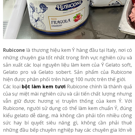
Rubicone
là thương hiệu kem Ý hàng đầu tại Italy,
có
nơi
những chuyên gia tốt nhất trong lĩnh vực nghiên cứu và
sản xuất các loại nguyên liệu làm kem của Ý Gelato soft,
Gelato pro và Gelato sobert. Sản phẩm của Rubicone
hiện được phân phối trên hàng 100 nước trên thế giới.
Các loại
bột làm kem tươi
Rubicone chính là thành quả
của sự miệt mài nghiên cứu và cải tiến chất lượng nhưng
vẫn giữ được hương vị truyền thống của kem Ý. Với
Rubicone, người sử dụng có thể làm kem chuẩn Ý, đúng
kiểu gelato dễ dàng, mà không cần phải tốn nhiều công
sức hay bí quyết siêu năng gì, không cần phải thuê
những đầu bếp chuyên nghiệp hay các chuyên gia lớn về