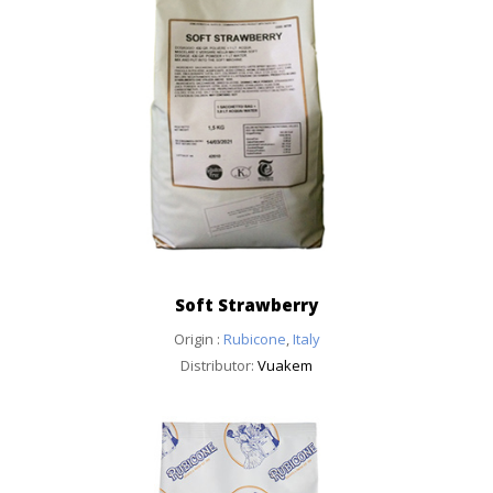
Soft Strawberry
Origin :
Rubicone
,
Italy
Distributor:
Vuakem