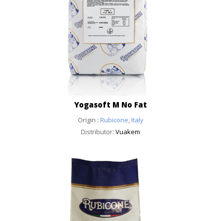
Yogasoft M No Fat
Origin :
Rubicone
,
Italy
Distributor:
Vuakem