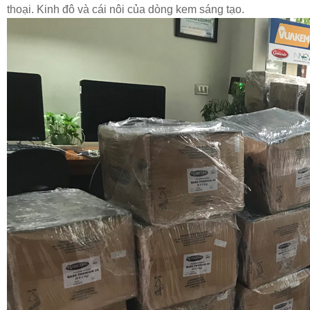
thoại. Kinh đô và cái nôi của dòng kem sáng tạo.