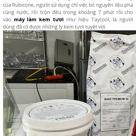
của Rubicone, người sử dụng chỉ việc bỏ nguyên liệu pha
cùng nước, rồi trộn đều trong khoảng 7 phút rồi cho
vào
máy làm kem tươi
như hiệu Taycool, là người
dùng đã có được những ly kem tươi tuyệt vời.