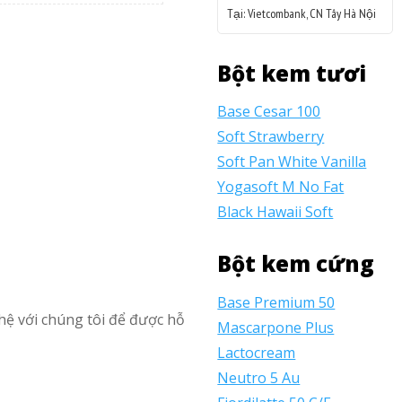
Tại: Vietcombank, CN Tây Hà Nội
Bột kem tươi
Base Cesar 100
Soft Strawberry
Soft Pan White Vanilla
Yogasoft M No Fat
Black Hawaii Soft
Bột kem cứng
Base Premium 50
hệ với chúng tôi để được hỗ
Mascarpone Plus
Lactocream
Neutro 5 Au