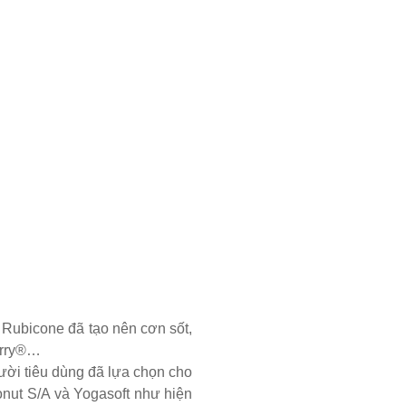
 Rubicone đã tạo nên cơn sốt,
erry®…
ười tiêu dùng đã lựa chọn cho
ut S/A và Yogasoft như hiện