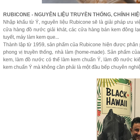
RUBICONE - NGUYÊN LIỆU TRUYỀN THỐNG, CHÍNH HIỆU
Nhập khẩu từ Ý, nguyên liệu Rubicone sẽ là giải pháp ưu v
cửa hàng đồ nước giải khát, các cửa hàng bán kem đông l
tuyết, máy làm kem que...
Thành lập từ 1959, sản phẩm của Rubicone hiện được phân phố
phong vị truyền thống, nhà làm (home-made). Sản phẩm củ
kem, làm đồ nước có thể làm kem chuẩn Ý, làm đồ nước kiểu
kem chuẩn Ý mà không cần phải là một đầu bếp chuyên nghiệp