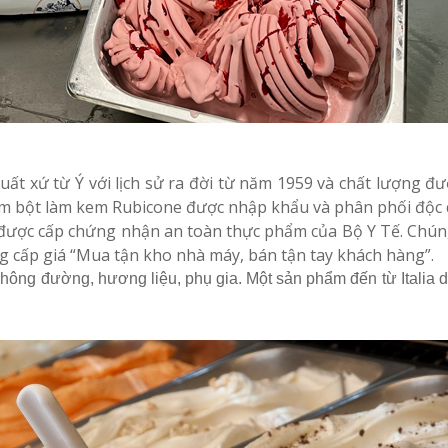
uất xứ từ Ý với lịch sử ra đời từ năm 1959 và chất lượng đ
phẩm bột làm kem Rubicone được nhập khẩu và phân phối độc
ược cấp chứng nhận an toàn thực phẩm của Bộ Y Tế. Chúng 
ng cấp giá “Mua tận kho nhà máy, bán tận tay khách hàng”.
không đường, hương liệu, phụ gia. Một sản phẩm đến từ Italia