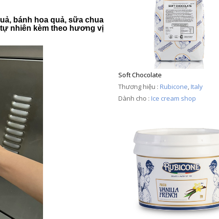
quả, bánh hoa quả, sữa chua
c tự nhiên kèm theo hương vị
Soft Chocolate
Thương hiệu :
Rubicone
,
Italy
Dành cho :
Ice cream shop