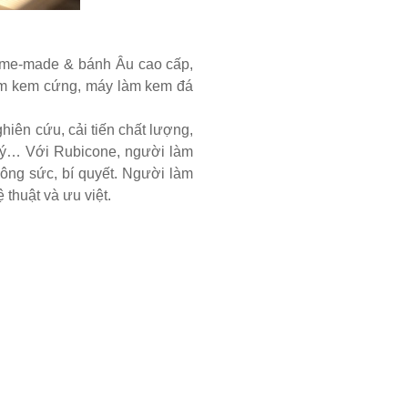
home-made & bánh Âu cao cấp,
làm kem cứng, máy làm kem đá
iên cứu, cải tiến chất lượng,
 ý… Với Rubicone, người làm
ông sức, bí quyết. Người làm
thuật và ưu việt.