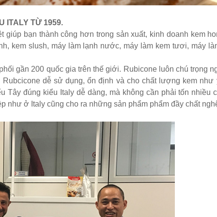
 ITALY TỪ 1959.
iệt giúp bạn thành công hơn trong sản xuất, kinh doanh kem 
ạnh, kem slush, máy làm lạnh nước, máy làm kem tươi, máy 
i gần 200 quốc gia trên thế giới. Rubicone luôn chú trọng ngh
a Rubcicone dễ sử dụng, ổn định và cho chất lượng kem như
 Tây đúng kiểu Italy dễ dàng, mà không cần phải tốn nhiều c
 như ở Italy cũng cho ra những sản phẩm phẩm đầy chất nghệ 