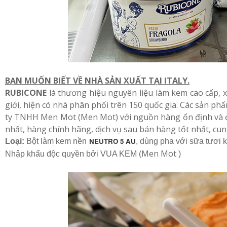
BẠN MUỐN BIẾT VỀ NHÀ SẢN XUẤT TẠI ITALY.
RUBICONE
là thương hiệu nguyên liệu làm kem cao cấp, x
giới, hiện có nhà phân phối trên 150 quốc gia. Các sản 
ty TNHH
Men Mot (
Men Mot
)
với nguồn hàng ổn định và đ
nhất, hàng chính hãng, dịch vụ sau bán hàng tốt nhất, cu
NEUTRO 5 AU
Loại:
Bột làm kem nền
, dùng pha với sữa tươi 
Men Mot
Nhập khẩu độc quyền bởi VUA KEM (
)