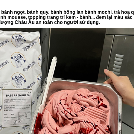
 bánh ngọt, bánh quy, bánh bông lan bánh mochi, trà hoa 
ánh mousse, topping trang trí kem - bánh... đem lại màu sắ
t lượng Châu Âu an toàn cho người sử dụng.