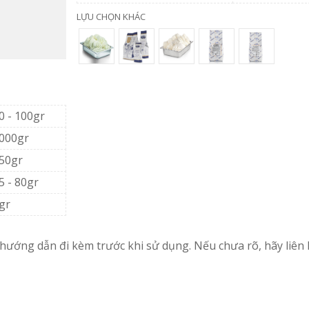
LỰU CHỌN KHÁC
0 - 100gr
000gr
50gr
5 - 80gr
gr
ướng dẫn đi kèm trước khi sử dụng. Nếu chưa rõ, hãy liên 