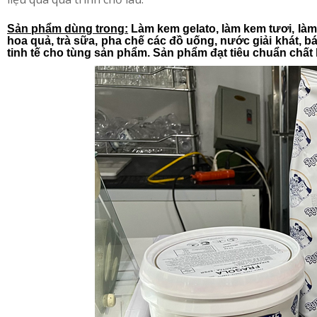
Sản phẩm dùng trong
:
Làm kem gelato, làm kem tươi, làm
hoa quả, trà sữa, pha chế các đồ uống, nước giải khát, b
tinh tế cho tùng sản phẩm. Sản phẩm đạt tiêu chuẩn chấ