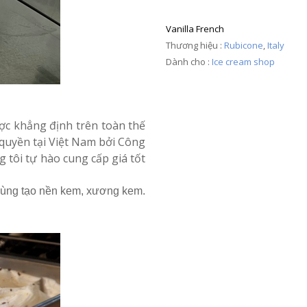
Vanilla French
Thương hiệu :
Rubicone
,
Italy
Dành cho :
Ice cream shop
ược khẳng định trên toàn thế
 quyền tại Việt Nam bởi Công
tôi tự hào cung cấp giá tốt
 dùng tạo nền kem, xương kem.