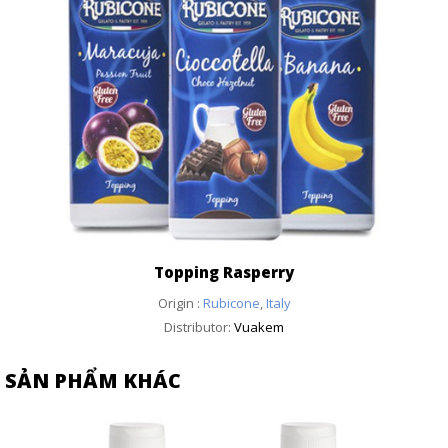
Topping Rasperry
Origin :
Rubicone
,
Italy
Distributor:
Vuakem
SẢN PHẨM KHÁC