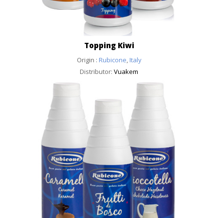
Topping Kiwi
Origin :
Rubicone
,
Italy
Distributor:
Vuakem