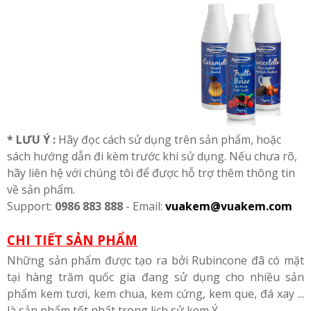
* LƯU Ý :
Hãy đọc cách sử dụng trên sản phẩm, hoặc
sách hướng dẫn đi kèm trước khi sử dụng. Nếu chưa rõ,
hãy liên hệ với chúng tôi để được hỗ trợ thêm thông tin
về sản phẩm.
Support:
0986 883 888
- Email:
vuakem@vuakem.com
CHI TIẾT SẢN PHẨM
Những sản phẩm được tạo ra bởi Rubincone đã có mặt
tại hàng trăm quốc gia đang sử dụng cho nhiều sản
phẩm kem tươi, kem chua, kem cứng, kem que, đá xay ...
là sản phẩm tốt nhất trong lịch sử kem Ý.