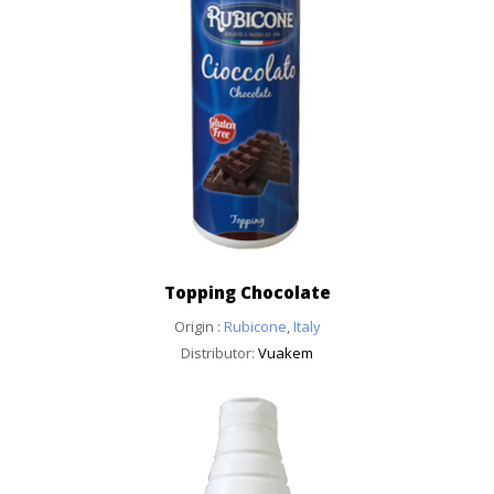
Topping Chocolate
Origin :
Rubicone
,
Italy
Distributor:
Vuakem