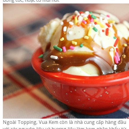
Ngoài Topping, Vua Kem còn là nhà cung cấp hàng đầu
với các nguyên liệu và hương liệu làm kem nhập khẩu từ