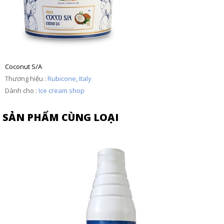
Coconut S/A
Thương hiệu :
Rubicone
,
Italy
Dành cho :
Ice cream shop
SẢN PHẨM CÙNG LOẠI