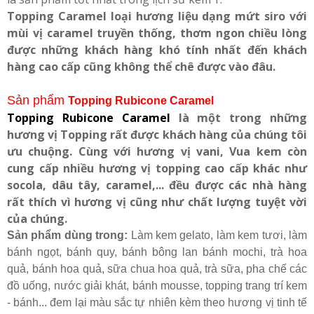
Topping Caramel loại hương liệu dạng mứt siro với
mùi vị caramel truyền thống, thơm ngon chiều lòng
được những khách hàng khó tính nhất đến khách
hàng cao cấp cũng không thể chê được vào đâu.
Sản phẩm
Topping Rubicone Caramel
Topping Rubicone Caramel
là một trong những
hương vị Topping rất được khách hàng của chúng tôi
ưu chuộng. Cùng với hương vị vani, Vua kem còn
cung cấp nhiều hương vị topping cao cấp khác như
socola, dâu tây, caramel,... đều được các nhà hàng
rất thích vì hương vị cũng như chất lượng tuyệt vời
của chúng.
Sản phẩm dùng trong:
Làm kem gelato, làm kem tươi, làm
bánh ngọt, bánh quy, bánh bông lan bánh mochi, trà hoa
quả, bánh hoa quả, sữa chua hoa quả, trà sữa, pha chế các
đồ uống, nước giải khát, bánh mousse, topping trang trí kem
- bánh... đem lại màu sắc tự nhiên kèm theo hương vị tinh tế