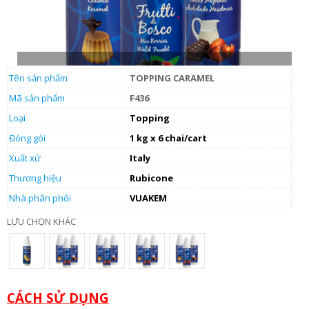
Tên sản phẩm
TOPPING CARAMEL
Mã sản phẩm
F436
Loại
Topping
Đóng gói
1 kg x 6 chai/cart
Xuất xứ
Italy
Thương hiệu
Rubicone
Nhà phân phối
VUAKEM
LỰU CHỌN KHÁC
CÁCH SỬ DỤNG