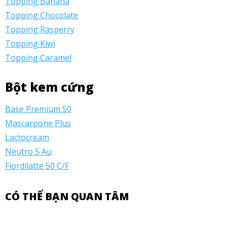
Topping Banana
Topping Chocolate
Topping Rasperry
Topping Kiwi
Topping Caramel
Bột kem cứng
Base Premium 50
Mascarpone Plus
Lactocream
Neutro 5 Au
Fiordilatte 50 C/F
CÓ THỂ BẠN QUAN TÂM