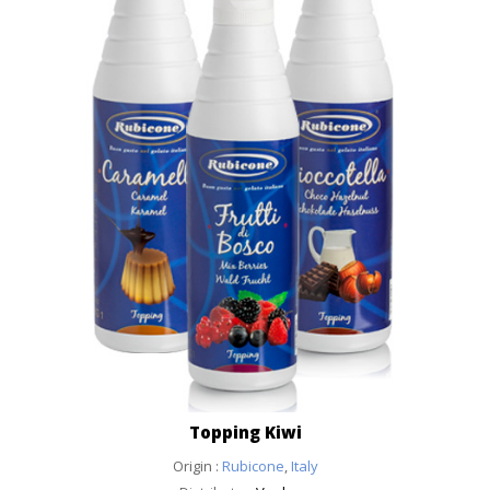
Topping Kiwi
Origin :
Rubicone
,
Italy