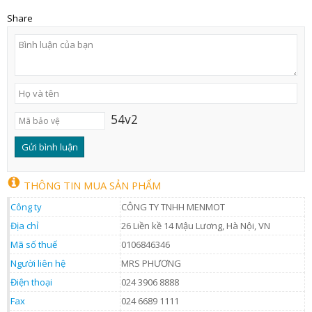
Share
54v2
THÔNG TIN MUA SẢN PHẨM
Công ty
CÔNG TY TNHH MENMOT
Địa chỉ
26 Liền kề 14 Mậu Lương, Hà Nội, VN
Mã số thuế
0106846346
Người liên hệ
MRS PHƯƠNG
Điện thoại
024 3906 8888
Fax
024 6689 1111