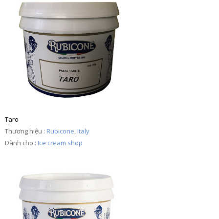
Taro
Thương hiệu :
Rubicone
,
Italy
Dành cho :
Ice cream shop