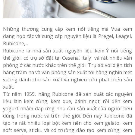
Những thương cung cấp kem nổi tiếng mà Vua kem
đang hợp tác và cung cấp nguyên liệu là Pregel, Leagel,
Rubicone,...
Rubicone là nhà sản xuất nguyên liệu kem Ý nổi tiếng
thế giới, có trụ sở đặt tại Cesena, Italy và rất nhiều văn
phòng ở các nước khác trên thế giới. Trụ sở với diện tích
hàng trăm ha và văn phòng sản xuất tới hàng nghìn mét
vuông dành cho sản xuất và nghiên cứu phát triển sản
xuất.
Từ năm 1959, hãng Rubicone đã sản xuất các nguyên
liệu làm kem cứng, kem que, bánh ngọt, rồi đến kem
yogurt nhằm đáp ứng nhu cầu sản xuất của người tiêu
dùng trong nước và trên thế giới. Đến nay Rubicone đã
tạo ra rất nhiều loại bột kem nền cho kem gelato, kem
soft serve, stick... và có trường đào tạo kem cứng, kem