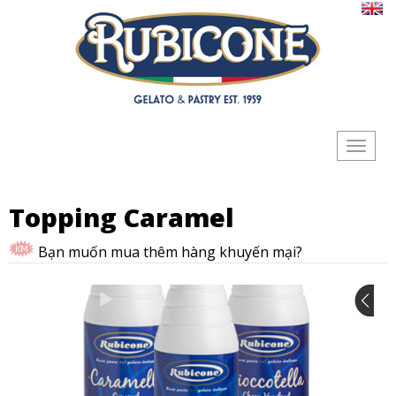
Toggle
navigat
Topping Caramel
Bạn muốn mua thêm hàng khuyến mại?