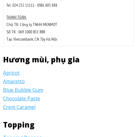
Tel: 024 232 11111 - 0986 883 888
THANH TOÁN:
Chủ TK: Công ty TNHH MENMOT
Số TK : 069 1000 811 888
Tại: Vietcombank, CN Tây Hà Nội
Hương mùi, phụ gia
Apricot
Amaretto
Blue Bubble Gum
Chocolate Paste
Crem Caramel
Topping