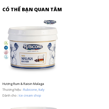
CÓ THỂ BẠN QUAN TÂM
Hương Rum & Raisin Malaga
Thương hiệu :
Rubicone
,
Italy
Dành cho :
Ice cream shop