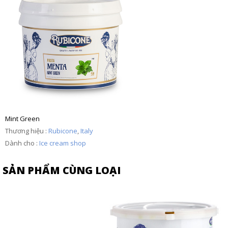
Mint Green
Thương hiệu :
Rubicone
,
Italy
Dành cho :
Ice cream shop
SẢN PHẨM CÙNG LOẠI