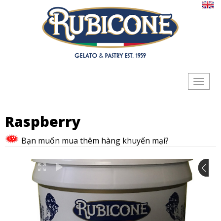
Toggle
navigat
Raspberry
Bạn muốn mua thêm hàng khuyến mại?