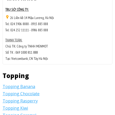
TRỤ SỞ CÔNG TY:
26 Liền kề 14 Mậu Lương, Hà Nội
Tel: 024 3906 8888 - 0915 883 888
Tel: 024 232 11111 - 0986 883 888
THANH TOÁN:
Chủ TK: Công ty TNHH MENMOT
Số TK : 069 1000 811 888
Tại: Vietcombank, CN Tây Hà Nội
Topping
Topping Banana
Topping Chocolate
Topping Rasperry
Topping Kiwi