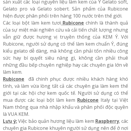
sản xuất các loại nguyên liệu làm kem của Ý Gelato soft,
Gelato pro và Gelato sobert. Sản phẩm của Rubicone
hiện được phân phối trên hàng 100 nước trên thế giới.
Các loại bột làm kem tươi
Rubicone
chính là thành quả
của sự miệt mài nghiên cứu và cải tiến chất lượng nhưng
vẫn giữ được hương vị truyền thống của KEM Ý. Với
Rubicone, người sử dụng có thể làm kem chuẩn Ý, đúng
kiểu gelato dễ dàng, mà không cần phải tốn nhiều công
sức hay bí quyết siêu năng gì, không cần phải thuê
những đầu bếp chuyên nghiệp hay các chuyên gia lớn về
làm kem.
Rubicone
đã chinh phục được nhiều khách hàng khó
tính, và làm vừa lòng tất cả các chuyên gia làm kem thế
giới tại các hội chợ kem quốc tế. Người sử dụng có thể
mua được các loại bột làm kem
Rubicone
Italy tại Việt
Nam thông qua nhà nhập khẩu và phân phối độc quyền
là VUA KEM.
Lưu ý:
Việc bảo quản hương liệu làm kem
Raspberry
, các
chuyên gia Rubicone khuyên người sử dụng nên để ở nơi