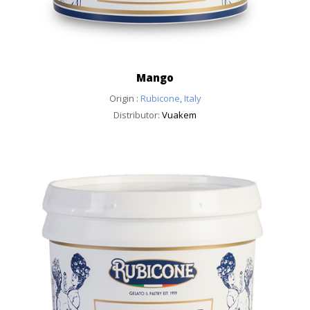
Mango
Origin :
Rubicone
,
Italy
Distributor:
Vuakem