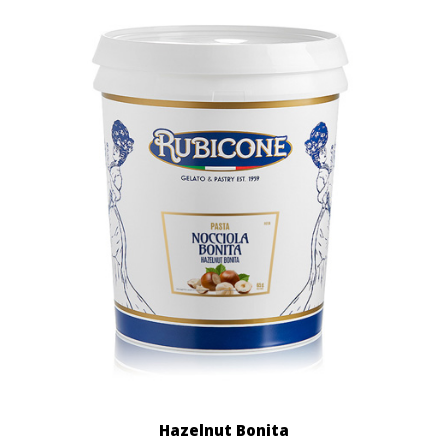
Hazelnut Bonita