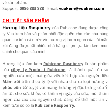
về sản phẩm.
Support:
0986 883 888
- Email:
vuakem@vuakem.com
CHI TIẾT SẢN PHẨM
Hương liệu Raspberry
của Rubicone đang được công
ty Vua kem bán và phân phối độc quền cho các nhà hàng
quán bar trên cả nước với hương vị thơm ngon của trái mân
xôi đang được rất nhiều nhà hàng chọn lựa làm kem món
chính cho quán của mình.
Hương liệu làm kem
Rubicone Raspberry
là sản phẩm
của
công ty Prodotti Rubicone
, là thành quả của sự
nghiên cứu miệt mài giữa việc kết hợp các nguyên liệu
Mâm xôi
trộn theo tỷ lệ với nhau cho ra loại hương vị
phúc bồn tử
tuyệt vời mang hương vị đặc trưng của Ý,
ăn tốt cho sức khỏe, có thêm vị ngậy của sữa, mùi thơm
ngon của cao cao nguyên chất, đáng để thử một lần vị
kem tươi sô cô la
Rubicone Raspberry.