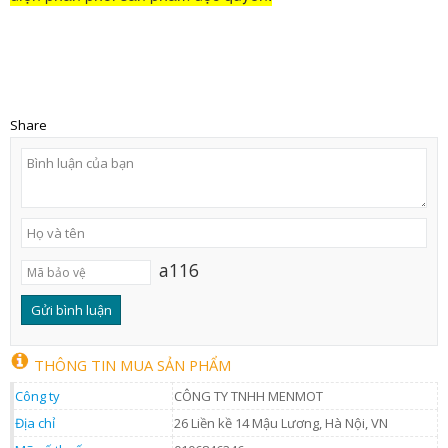
Share
a116
THÔNG TIN MUA SẢN PHẨM
Công ty
CÔNG TY TNHH MENMOT
Địa chỉ
26 Liền kề 14 Mậu Lương, Hà Nội, VN