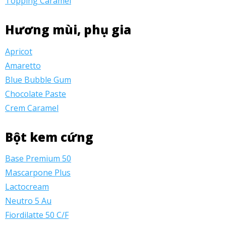
Topping Caramel
Hương mùi, phụ gia
Apricot
Amaretto
Blue Bubble Gum
Chocolate Paste
Crem Caramel
Bột kem cứng
Base Premium 50
Mascarpone Plus
Lactocream
Neutro 5 Au
Fiordilatte 50 C/F