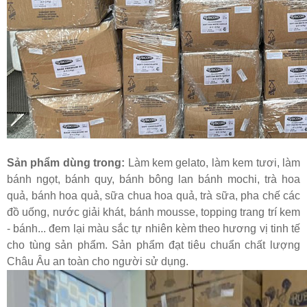
Sản phẩm dùng trong:
Làm kem gelato, làm kem tươi, làm
bánh ngọt, bánh quy, bánh bông lan bánh mochi, trà hoa
quả, bánh hoa quả, sữa chua hoa quả, trà sữa, pha chế các
đồ uống, nước giải khát, bánh mousse, topping trang trí kem
- bánh... đem lại màu sắc tự nhiên kèm theo hương vị tinh tế
cho tùng sản phẩm. Sản phẩm đạt tiêu chuẩn chất lượng
Châu Âu an toàn cho người sử dụng.