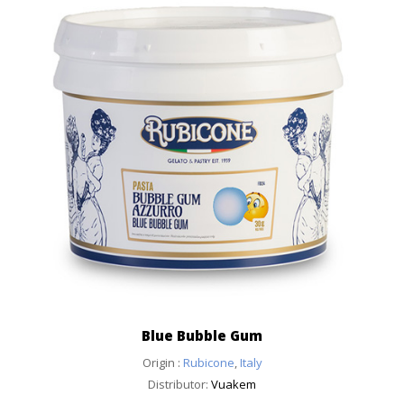
Blue Bubble Gum
Origin :
Rubicone
,
Italy
Distributor:
Vuakem