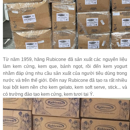
Từ năm 1959, hãng Rubicone đã sản xuất các nguyên liệu
làm kem cứng, kem que, bánh ngọt, rồi đến kem yogurt
nhằm đáp ứng nhu cầu sản xuất của người tiêu dùng trong
nước và trên thế giới. Đến nay Rubicone đã tạo ra rất nhiều
loại bột kem nền cho kem gelato, kem soft serve, stick... và
có trường đào tạo kem cứng, kem tươi tại Ý.