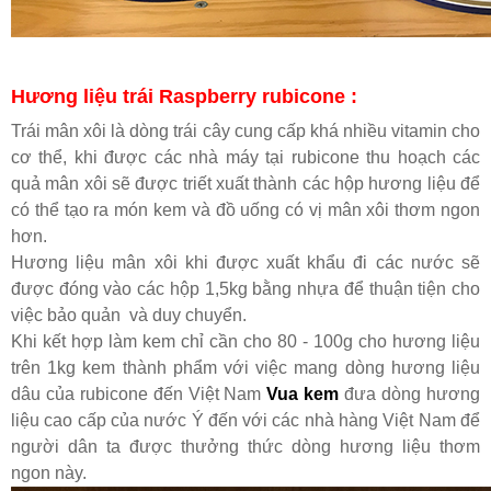
Hương liệu trái Raspberry rubicone :
Trái mân xôi là dòng trái cây cung cấp khá nhiều vitamin cho
cơ thể, khi được các nhà máy tại rubicone thu hoạch các
quả mân xôi sẽ được triết xuất thành các hộp hương liệu để
có thể tạo ra món kem và đồ uống có vị mân xôi thơm ngon
hơn.
Hương liệu mân xôi khi được xuất khẩu đi các nước sẽ
được đóng vào các hộp 1,5kg bằng nhựa để thuận tiện cho
việc bảo quản và duy chuyển.
Khi kết hợp làm kem chỉ cần cho 80 - 100g cho hương liệu
trên 1kg kem thành phẩm với việc mang dòng hương liệu
dâu của rubicone đến Việt Nam
Vua kem
đưa dòng hương
liệu cao cấp của nước Ý đến với các nhà hàng Việt Nam để
người dân ta được thưởng thức dòng hương liệu thơm
ngon này.